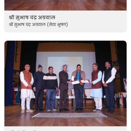
श्री सुभाष चंद्र अग्रवाल
श्री सुभाष चंद्र अग्रवाल (सेवा भूषण)