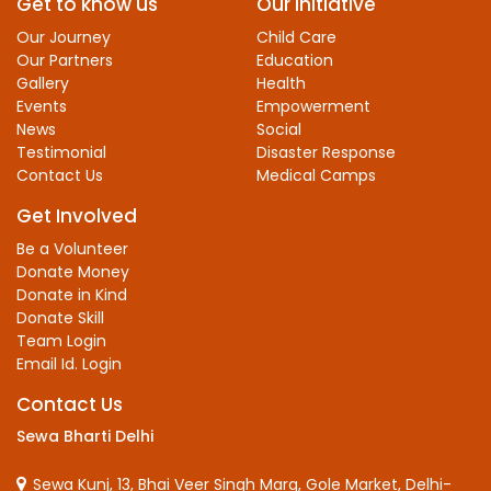
Get to know us
Our Initiative
Our Journey
Child Care
Our Partners
Education
Gallery
Health
Events
Empowerment
News
Social
Testimonial
Disaster Response
Contact Us
Medical Camps
Get Involved
Be a Volunteer
Donate Money
Donate in Kind
Donate Skill
Team Login
Email Id. Login
Contact Us
Sewa Bharti Delhi
Sewa Kunj, 13, Bhai Veer Singh Marg, Gole Market, Delhi-