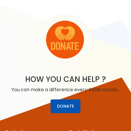
HOW YOU CAN HELP ?
You can make a difference every hand counts…
DONATE