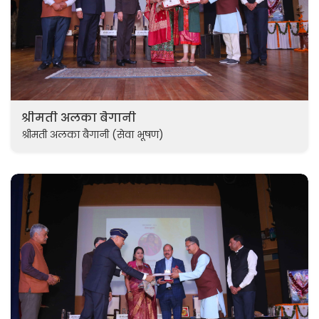
श्रीमती अलका बैगानी
श्रीमती अलका बैगानी (सेवा भूषण)