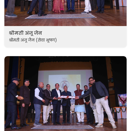
श्रीमती अंजू जैन
श्रीमती अंजू जैन (सेवा भूषण)