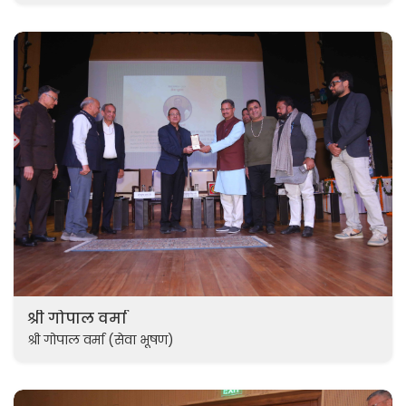
श्री गोपाल वर्मा
श्री गोपाल वर्मा (सेवा भूषण)