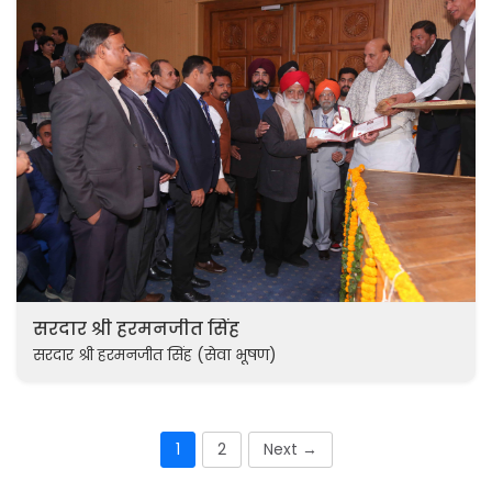
सरदार श्री हरमनजीत सिंह
सरदार श्री हरमनजीत सिंह (सेवा भूषण)
1
2
Next
→